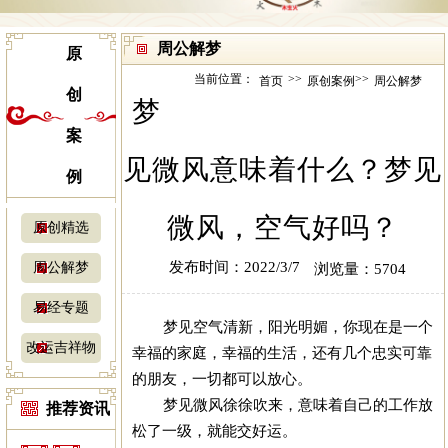
周公解梦
原
当前位置：
>>
>>
首页
原创案例
周公解梦
创
梦
案
见微风意味着什么？梦见
例
微风，空气好吗？
原创精选
发布时间：2022/3/7
周公解梦
浏览量：5704
易经专题
梦见空气清新，阳光明媚，你现在是一个
改运吉祥物
幸福的家庭，幸福的生活，还有几个忠实可靠
的朋友，一切都可以放心。
梦见微风徐徐吹来，意味着自己的工作放
推荐资讯
松了一级，就能交好运。