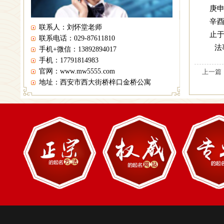
庚
辛
联系人：刘怀堂老师
止于
联系电话：029-87611810
法
手机+微信：13892894017
手机：17791814983
官网：www.mw5555.com
上一篇
地址：西安市西大街桥梓口金桥公寓