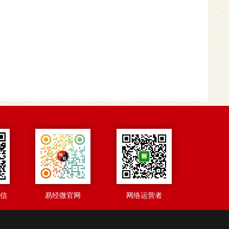
微信
易经微官网
网络运营者