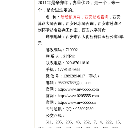
2011年是辛卯年，妻星伏吟，走一个，来一
个，是命里注定的。
名 称：
易经预测网
，
西安起名咨询
，
西安
算命大师咨询
，
西安风水师咨询
，
西安市莲湖区
刘怀堂起名咨询工作室
，
西安八字算命
详细地址：西安市西大街桥梓口金桥公寓4单
元
邮政编码：710002
联 系 人：刘怀堂
联系电话：029-87611810
手机：17791814983
微 信 号：13892894017（手机）
邮箱：
953097639@qq.com
官网：
http://www.mw5555.com
官网：
http://www.0205555.com
官网：
http://www.mw5555.cn
即时通讯：QQ：953097639
公交路线：
611、205、206、43、252、7、4、222、15、