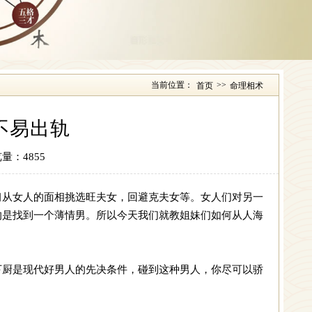
当前位置：
>>
首页
命理相术
不易出轨
量：4855
习从女人的面相挑选旺夫女，回避克夫女等。女人们对另一
的是找到一个薄情男。所以今天我们就教姐妹们如何从人海
下厨是现代好男人的先决条件，碰到这种男人，你尽可以骄