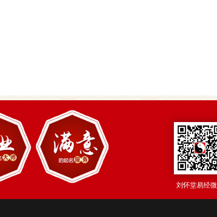
刘怀堂易经