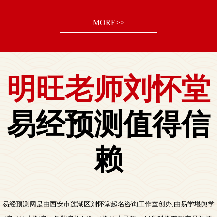
龙龟的摆放方法及禁忌需要注意什么
MORE>>
2022-3-5
明旺老师刘怀堂
易经预测值得信
赖
易经预测网是由西安市莲湖区刘怀堂起名咨询工作室创办,由易学堪舆学