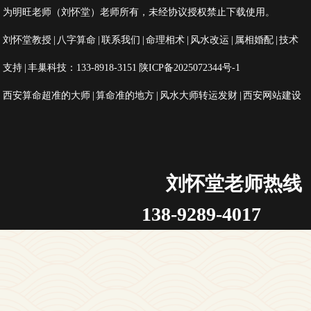
为明旺老师（刘怀堂）老师所有，未经协议授权禁止下载使用。
刘怀堂教授
|
八字算命
|
联系我们
|
命理相术
|
风水改运
|
属相婚配
|
技术
支持
| 丰巢科技：133-8918-3151
陕ICP备2025072344号-1
西安算命超准的大师
|
算命准的地方
|
风水大师转运发财
|
西安网站建设
刘怀堂老师热线
138-9289-4017